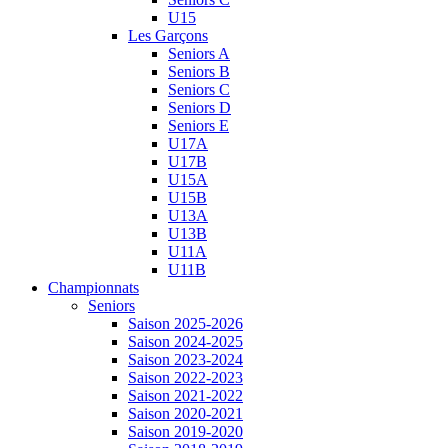
U15
Les Garçons
Seniors A
Seniors B
Seniors C
Seniors D
Seniors E
U17A
U17B
U15A
U15B
U13A
U13B
U11A
U11B
Championnats
Seniors
Saison 2025-2026
Saison 2024-2025
Saison 2023-2024
Saison 2022-2023
Saison 2021-2022
Saison 2020-2021
Saison 2019-2020