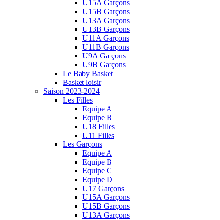
U15A Garçons
U15B Garçons
U13A Garçons
U13B Garçons
U11A Garçons
U11B Garçons
U9A Garçons
U9B Garçons
Le Baby Basket
Basket loisir
Saison 2023-2024
Les Filles
Equipe A
Equipe B
U18 Filles
U11 Filles
Les Garçons
Equipe A
Equipe B
Equipe C
Equipe D
U17 Garçons
U15A Garçons
U15B Garçons
U13A Garçons