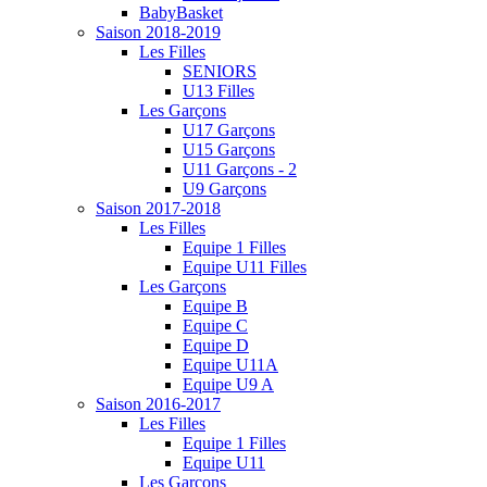
BabyBasket
Saison 2018-2019
Les Filles
SENIORS
U13 Filles
Les Garçons
U17 Garçons
U15 Garçons
U11 Garçons - 2
U9 Garçons
Saison 2017-2018
Les Filles
Equipe 1 Filles
Equipe U11 Filles
Les Garçons
Equipe B
Equipe C
Equipe D
Equipe U11A
Equipe U9 A
Saison 2016-2017
Les Filles
Equipe 1 Filles
Equipe U11
Les Garçons