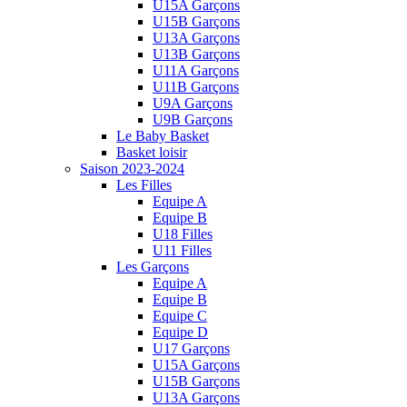
U15A Garçons
U15B Garçons
U13A Garçons
U13B Garçons
U11A Garçons
U11B Garçons
U9A Garçons
U9B Garçons
Le Baby Basket
Basket loisir
Saison 2023-2024
Les Filles
Equipe A
Equipe B
U18 Filles
U11 Filles
Les Garçons
Equipe A
Equipe B
Equipe C
Equipe D
U17 Garçons
U15A Garçons
U15B Garçons
U13A Garçons