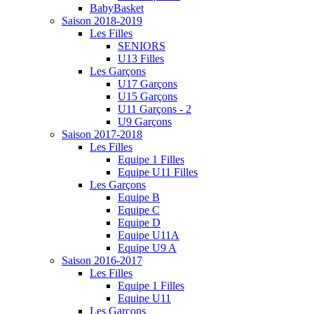
BabyBasket
Saison 2018-2019
Les Filles
SENIORS
U13 Filles
Les Garçons
U17 Garçons
U15 Garçons
U11 Garçons - 2
U9 Garçons
Saison 2017-2018
Les Filles
Equipe 1 Filles
Equipe U11 Filles
Les Garçons
Equipe B
Equipe C
Equipe D
Equipe U11A
Equipe U9 A
Saison 2016-2017
Les Filles
Equipe 1 Filles
Equipe U11
Les Garçons