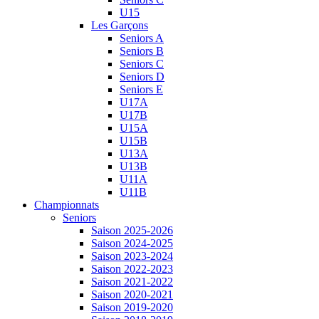
U15
Les Garçons
Seniors A
Seniors B
Seniors C
Seniors D
Seniors E
U17A
U17B
U15A
U15B
U13A
U13B
U11A
U11B
Championnats
Seniors
Saison 2025-2026
Saison 2024-2025
Saison 2023-2024
Saison 2022-2023
Saison 2021-2022
Saison 2020-2021
Saison 2019-2020