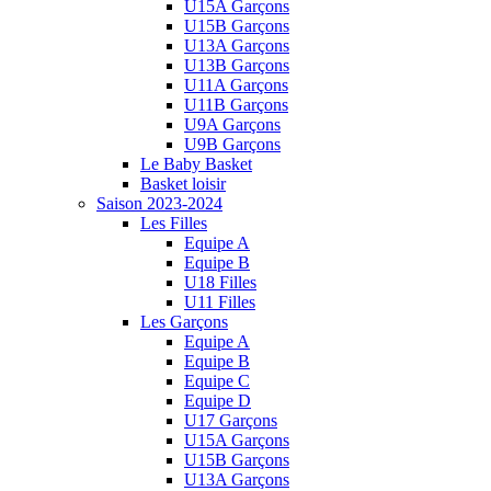
U15A Garçons
U15B Garçons
U13A Garçons
U13B Garçons
U11A Garçons
U11B Garçons
U9A Garçons
U9B Garçons
Le Baby Basket
Basket loisir
Saison 2023-2024
Les Filles
Equipe A
Equipe B
U18 Filles
U11 Filles
Les Garçons
Equipe A
Equipe B
Equipe C
Equipe D
U17 Garçons
U15A Garçons
U15B Garçons
U13A Garçons