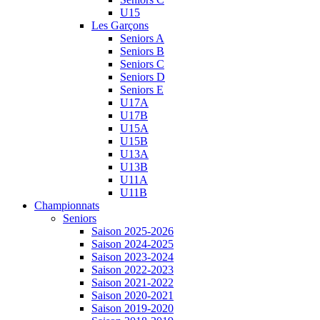
U15
Les Garçons
Seniors A
Seniors B
Seniors C
Seniors D
Seniors E
U17A
U17B
U15A
U15B
U13A
U13B
U11A
U11B
Championnats
Seniors
Saison 2025-2026
Saison 2024-2025
Saison 2023-2024
Saison 2022-2023
Saison 2021-2022
Saison 2020-2021
Saison 2019-2020