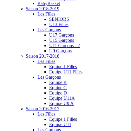
BabyBasket
Saison 2018-2019
Les Filles
SENIORS
U13 Filles
Les Garçons
U17 Garçons
U15 Garçons
U11 Garçons - 2
U9 Garçons
Saison 2017-2018
Les Filles
Equipe 1 Filles
Equipe U11 Filles
Les Garçons
Equipe B
Equipe C
Equipe D
Equipe U11A
Equipe U9 A
Saison 2016-2017
Les Filles
Equipe 1 Filles
Equipe U11
Les Garçons