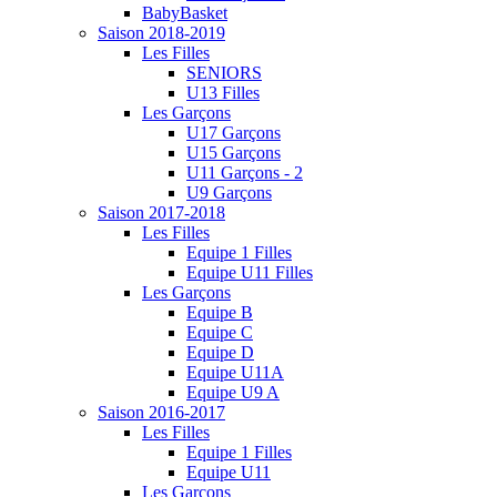
BabyBasket
Saison 2018-2019
Les Filles
SENIORS
U13 Filles
Les Garçons
U17 Garçons
U15 Garçons
U11 Garçons - 2
U9 Garçons
Saison 2017-2018
Les Filles
Equipe 1 Filles
Equipe U11 Filles
Les Garçons
Equipe B
Equipe C
Equipe D
Equipe U11A
Equipe U9 A
Saison 2016-2017
Les Filles
Equipe 1 Filles
Equipe U11
Les Garçons