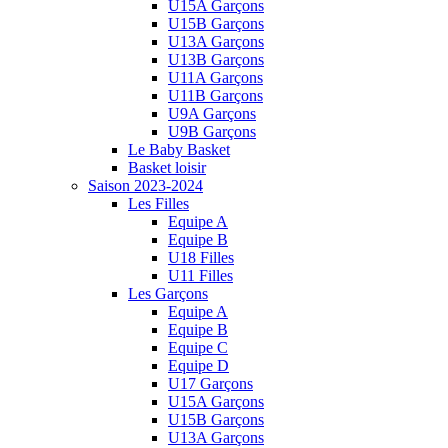
U15A Garçons
U15B Garçons
U13A Garçons
U13B Garçons
U11A Garçons
U11B Garçons
U9A Garçons
U9B Garçons
Le Baby Basket
Basket loisir
Saison 2023-2024
Les Filles
Equipe A
Equipe B
U18 Filles
U11 Filles
Les Garçons
Equipe A
Equipe B
Equipe C
Equipe D
U17 Garçons
U15A Garçons
U15B Garçons
U13A Garçons