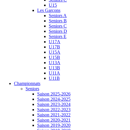
U15
Les Garçons
Seniors A
Seniors B
Seniors C
Seniors D
Seniors E
U17A
U17B
U15A
U15B
U13A
U13B
U11A
U11B
Championnats
Seniors
Saison 2025-2026
Saison 2024-2025
Saison 2023-2024
Saison 2022-2023
Saison 2021-2022
Saison 2020-2021
Saison 2019-2020