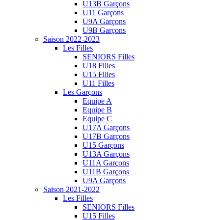
U13B Garçons
U11 Garçons
U9A Garçons
U9B Garçons
Saison 2022-2023
Les Filles
SENIORS Filles
U18 Filles
U15 Filles
U11 Filles
Les Garçons
Equipe A
Equipe B
Equipe C
U17A Garçons
U17B Garçons
U15 Garçons
U13A Garçons
U11A Garçons
U11B Garçons
U9A Garçons
Saison 2021-2022
Les Filles
SENIORS Filles
U15 Filles