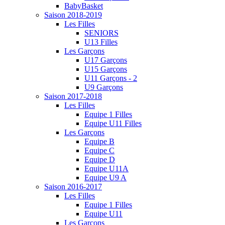
BabyBasket
Saison 2018-2019
Les Filles
SENIORS
U13 Filles
Les Garçons
U17 Garçons
U15 Garçons
U11 Garçons - 2
U9 Garçons
Saison 2017-2018
Les Filles
Equipe 1 Filles
Equipe U11 Filles
Les Garçons
Equipe B
Equipe C
Equipe D
Equipe U11A
Equipe U9 A
Saison 2016-2017
Les Filles
Equipe 1 Filles
Equipe U11
Les Garçons