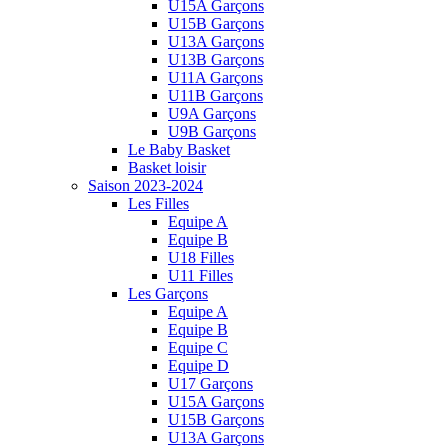
U15A Garçons
U15B Garçons
U13A Garçons
U13B Garçons
U11A Garçons
U11B Garçons
U9A Garçons
U9B Garçons
Le Baby Basket
Basket loisir
Saison 2023-2024
Les Filles
Equipe A
Equipe B
U18 Filles
U11 Filles
Les Garçons
Equipe A
Equipe B
Equipe C
Equipe D
U17 Garçons
U15A Garçons
U15B Garçons
U13A Garçons