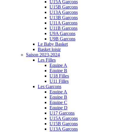
U15A Garçons
U15B Garçons
U13A Garçons
U13B Garçons
U11A Garçons
U11B Garçons
U9A Garçons
U9B Garçons
Le Baby Basket
Basket loisir
Saison 2023-2024
Les Filles
Equipe A
Equipe B
U18 Filles
U11 Filles
Les Garçons
Equipe A
Equipe B
Equipe C
Equipe D
U17 Garçons
U15A Garçons
U15B Garçons
U13A Garçons