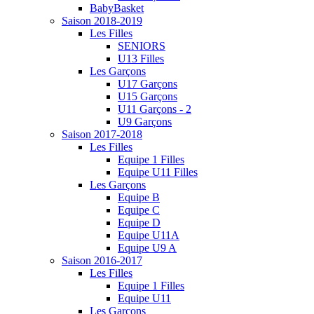
BabyBasket
Saison 2018-2019
Les Filles
SENIORS
U13 Filles
Les Garçons
U17 Garçons
U15 Garçons
U11 Garçons - 2
U9 Garçons
Saison 2017-2018
Les Filles
Equipe 1 Filles
Equipe U11 Filles
Les Garçons
Equipe B
Equipe C
Equipe D
Equipe U11A
Equipe U9 A
Saison 2016-2017
Les Filles
Equipe 1 Filles
Equipe U11
Les Garçons