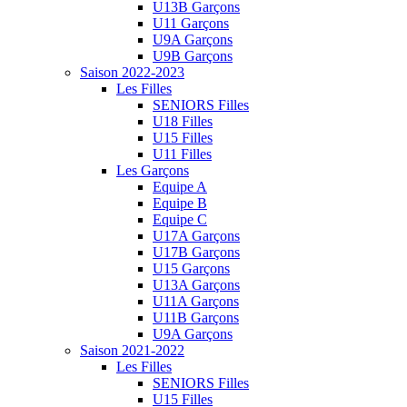
U13B Garçons
U11 Garçons
U9A Garçons
U9B Garçons
Saison 2022-2023
Les Filles
SENIORS Filles
U18 Filles
U15 Filles
U11 Filles
Les Garçons
Equipe A
Equipe B
Equipe C
U17A Garçons
U17B Garçons
U15 Garçons
U13A Garçons
U11A Garçons
U11B Garçons
U9A Garçons
Saison 2021-2022
Les Filles
SENIORS Filles
U15 Filles