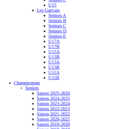
U15
Les Garçons
Seniors A
Seniors B
Seniors C
Seniors D
Seniors E
U17A
U17B
U15A
U15B
U13A
U13B
U11A
U11B
Championnats
Seniors
Saison 2025-2026
Saison 2024-2025
Saison 2023-2024
Saison 2022-2023
Saison 2021-2022
Saison 2020-2021
Saison 2019-2020