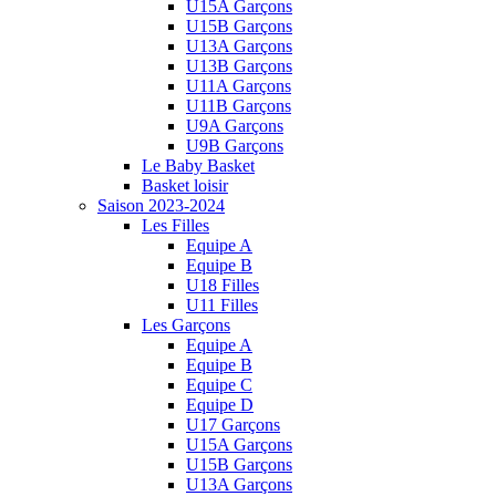
U15A Garçons
U15B Garçons
U13A Garçons
U13B Garçons
U11A Garçons
U11B Garçons
U9A Garçons
U9B Garçons
Le Baby Basket
Basket loisir
Saison 2023-2024
Les Filles
Equipe A
Equipe B
U18 Filles
U11 Filles
Les Garçons
Equipe A
Equipe B
Equipe C
Equipe D
U17 Garçons
U15A Garçons
U15B Garçons
U13A Garçons