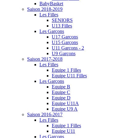
BabyBasket
Saison 2018-2019
Les Filles
SENIORS
U13 Filles
Les Garçons
U17 Garçons
U15 Garçons
U11 Garçons - 2
U9 Garçons
Saison 2017-2018
Les Filles
Equipe 1 Filles
Equipe U11 Filles
Les Garçons
Equipe B
Equipe C
Equipe D
Equipe U11A
Equipe U9 A
Saison 2016-2017
Les Filles
Equipe 1 Filles
Equipe U11
Les Garçons