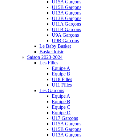
U15A Garçons
U15B Garçons
U13A Garçons
U13B Garçons
U11A Garçons
U11B Garçons
U9A Garçons
U9B Garçons
Le Baby Basket
Basket loisir
Saison 2023-2024
Les Filles
Equipe A
Equipe B
U18 Filles
U11 Filles
Les Garçons
Equipe A
Equipe B
Equipe C
Equipe D
U17 Garçons
U15A Garçons
U15B Garçons
U13A Garçons