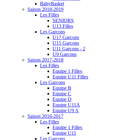
BabyBasket
Saison 2018-2019
Les Filles
SENIORS
U13 Filles
Les Garçons
U17 Garçons
U15 Garçons
U11 Garçons - 2
U9 Garçons
Saison 2017-2018
Les Filles
Equipe 1 Filles
Equipe U11 Filles
Les Garçons
Equipe B
Equipe C
Equipe D
Equipe U11A
Equipe U9 A
Saison 2016-2017
Les Filles
Equipe 1 Filles
Equipe U11
Les Garçons