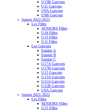
U13B Garçons
U11 Garçons
U9A Garçons
U9B Garçons
Saison 2022-2023
Les Filles
SENIORS Filles
U18 Filles
U15 Filles
U11 Filles
Les Garçons
Equipe A
Equipe B
Equipe C
U17A Garçons
U17B Garçons
U15 Garçons
U13A Garçons
U11A Garçons
U11B Garçons
U9A Garçons
Saison 2021-2022
Les Filles
SENIORS Filles
U15 Filles